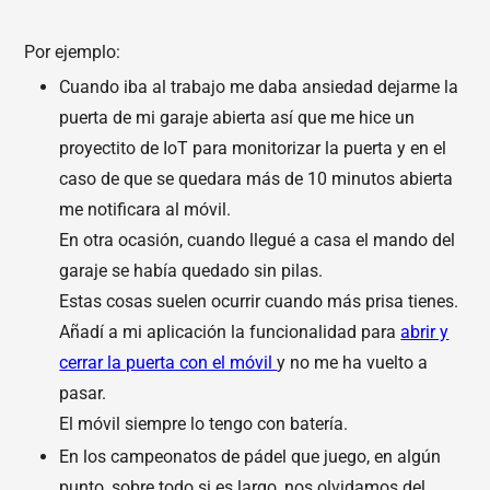
Por ejemplo:
Cuando iba al trabajo me daba ansiedad dejarme la
puerta de mi garaje abierta así que me hice un
proyectito de IoT para monitorizar la puerta y en el
caso de que se quedara más de 10 minutos abierta
me notificara al móvil.
En otra ocasión, cuando llegué a casa el mando del
garaje se había quedado sin pilas.
Estas cosas suelen ocurrir cuando más prisa tienes.
Añadí a mi aplicación la funcionalidad para
abrir y
cerrar la puerta con el móvil
y no me ha vuelto a
pasar.
El móvil siempre lo tengo con batería.
En los campeonatos de pádel que juego, en algún
punto, sobre todo si es largo, nos olvidamos del