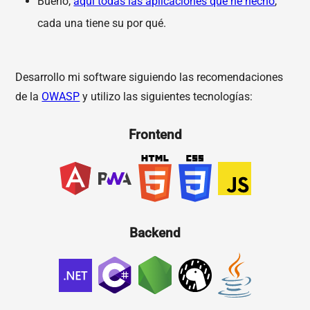
Bueno,
aquí todas las aplicaciones que he hecho
,
cada una tiene su por qué.
Desarrollo mi software siguiendo las recomendaciones
de la
OWASP
y utilizo las siguientes tecnologías:
Frontend
Backend