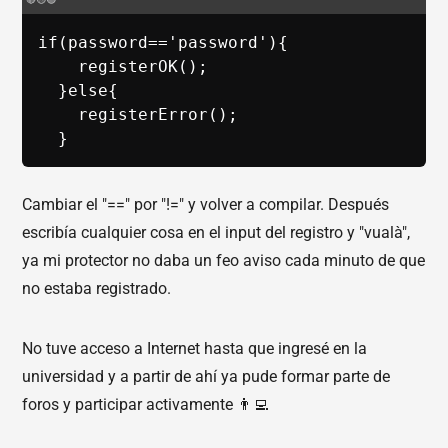
if(password=='password'){

    registerOK();

  }else{

    registerError();

  }
Cambiar el "==" por "!=" y volver a compilar. Después
escribía cualquier cosa en el input del registro y "vualà",
ya mi protector no daba un feo aviso cada minuto de que
no estaba registrado.
No tuve acceso a Internet hasta que ingresé en la
universidad y a partir de ahí ya pude formar parte de
foros y participar activamente 👨‍💻