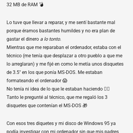
32 MB de RAM 💣
Lo tuve que llevar a reparar, y me sentí bastante mal
porque éramos bastantes humildes y no era plan de
gastar el dinero
a lo tonto
.
Mientras que me reparaban el ordenador, estaba con el
técnico (me tenía que desplazar a otro pueblo a que me
lo arreglaran) y me fijé en como le metía unos disquetes
de 3.5" en los que ponía MS-DOS. Me estaban
formateando el ordenador 😱
No tenía ni idea de lo que le estaban haciendo 🤷‍♀️
Tanto le pregunté al técnico, que me regaló los 3
disquetes que contenían el MS-DOS 🎁
Con esos tres diquetes y mi disco de Windows 95 ya
podía investigar con mi ordenador sin que mis padres