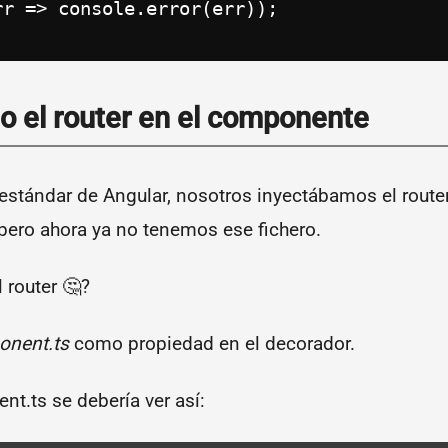
r => console.error(err));

o el router en el componente
estándar de Angular, nosotros inyectábamos el router
pero ahora ya no tenemos ese fichero.
 router 🤔?
onent.ts
como propiedad en el decorador.
t.ts se debería ver así: