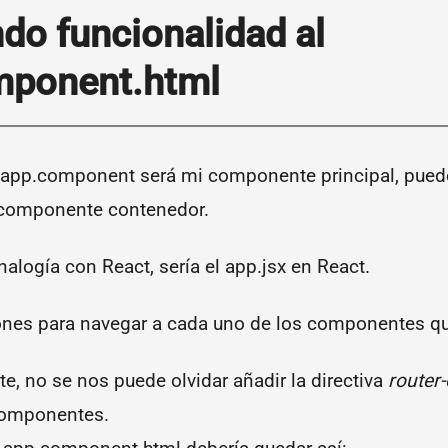
do funcionalidad al
mponent.html
app.component será mi componente principal, puede
componente contenedor.
nalogía con React, sería el app.jsx en React.
ones para navegar a cada uno de los componentes q
e, no se nos puede olvidar añadir la directiva
router-
 componentes.