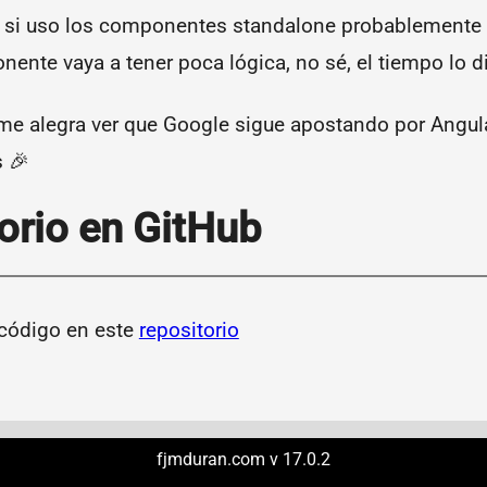
 si uso los componentes standalone probablemente 
ente vaya a tener poca lógica, no sé, el tiempo lo di
me alegra ver que Google sigue apostando por Angul
 🎉
orio en GitHub
 código en este
repositorio
fjmduran.com
v 17.0.2