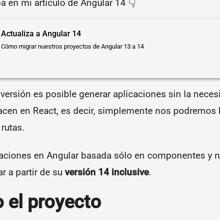
 en mi artículo de Angular 14 👇
Actualiza a Angular 14
Cómo migrar nuestros proyectos de Angular 13 a 14
versión es posible generar aplicaciones sin la nece
acen en React, es decir, simplemente nos podremos 
rutas.
caciones en Angular basada sólo en componentes y r
r a partir de su
versión 14 inclusive
.
 el proyecto