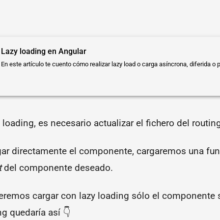
Lazy loading en Angular
En este artículo te cuento cómo realizar lazy load o carga asíncrona, diferida o
 loading, es necesario actualizar el fichero del routin
rgar directamente el componente, cargaremos una fu
t
del componente deseado.
eremos cargar con lazy loading sólo el componente 
ng quedaría así 👇