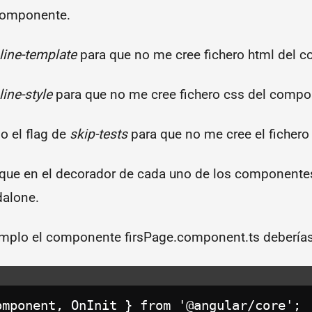
componente.
line-template
para que no me cree fichero html del 
line-style
para que no me cree fichero css del compo
o el flag de
skip-tests
para que no me cree el fichero 
e en el decorador de cada uno de los componentes
alone.
emplo el componente firsPage.component.ts deberías 
omponent, OnInit } from '@angular/core';
