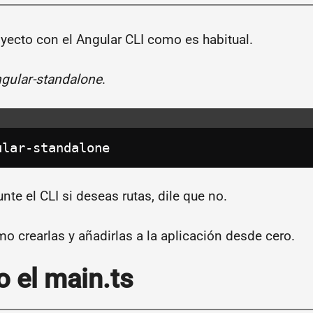
ecto con el Angular CLI como es habitual.
gular-standalone
.
ular-standalone
te el CLI si deseas rutas, dile que no.
mo crearlas y añadirlas a la aplicación desde cero.
o el main.ts