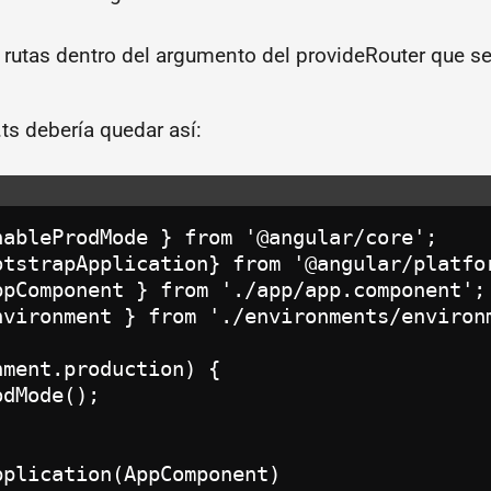
rutas dentro del argumento del provideRouter que se
ts debería quedar así:
nableProdMode } from '@angular/core';

otstrapApplication} from '@angular/platfor
ppComponent } from './app/app.component';

nvironment } from './environments/environm
ment.production) {

dMode();

plication(AppComponent)
