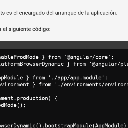
ts es el encargado del arranque de la aplicación.
s el siguiente código:
nableProdMode } from '@angular/core';

latformBrowserDynamic } from '@angular/pla
ppModule } from './app/app.module';

nvironment } from './environments/environm
ment.production) {

dMode();

owserDynamic().bootstrapModule(AppModule)
