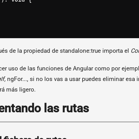
spués de la propiedad de standalone:true importa el
Co
cer uso de las funciones de Angular como por ejemplo
If,
ngFor..., si no los vas a usar puedes eliminar esa 
á más ligero.
ntando las rutas