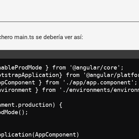
chero main.ts se debería ver así:
nableProdMode } from '@angular/core';

otstrapApplication} from '@angular/platfor
ppComponent } from './app/app.component';

nvironment } from './environments/environm
ment.production) {

dMode();

plication(AppComponent)
