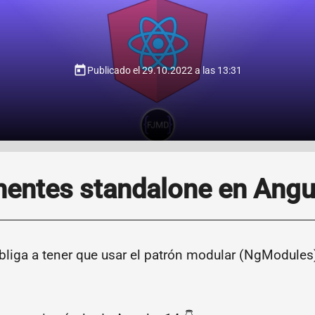
today
Publicado el 29.10.2022 a las 13:31
ntes standalone en Angul
bliga a tener que usar el patrón modular (NgModules)