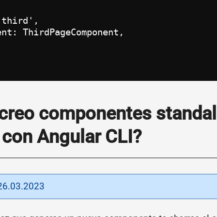
third',

nt: ThirdPageComponent,

reo componentes standal
 con Angular CLI?
 26.03.2023