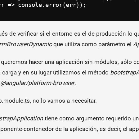
r => console.error(err));

pués de verificar si el entorno es el de producción lo 
ormBrowserDynamic
que utiliza como parámetro el
A
queremos hacer una aplicación sin módulos, sólo 
carga y en su lugar utilizamos el método
bootstrapA
e
@angular/platform-browser
.
p.module.ts, no lo vamos a necesitar.
strapApplication
tiene como argumento requerido u
ponente-contenedor de la aplicación, es decir, el a