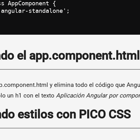
s AppComponent {

angular-standalone';

do el app.component.html
pp.component.html y elimina todo el código que Angul
ólo un h1 con el texto
Aplicación Angular por compo
do estilos con PICO CSS