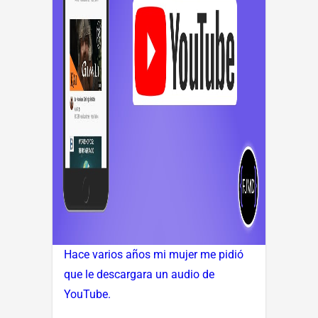
Hace varios años mi mujer me pidió
que le descargara un audio de
YouTube.