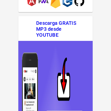
Descarga GRATIS
MP3 desde
YOUTUBE