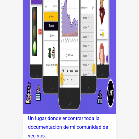
Un lugar donde encontrar toda la
documentación de mi comunidad de
vecinos.