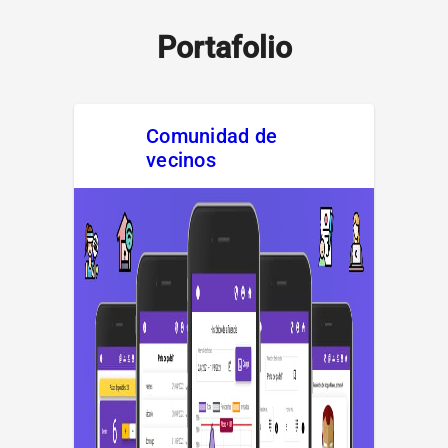
Portafolio
Comunidad de
vecinos