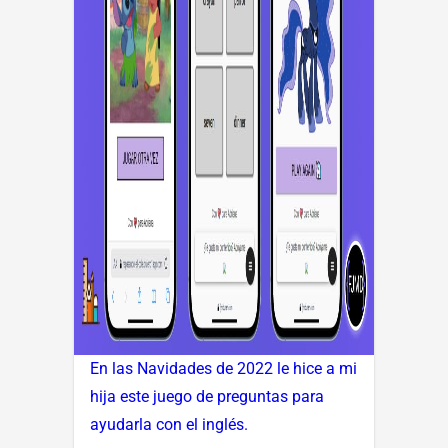
En las Navidades de 2022 le hice a mi
hija este juego de preguntas para
ayudarla con el inglés.